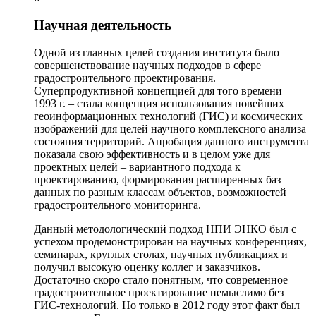
Научная деятельность
Одной из главных целей создания института было
совершенствование научных подходов в сфере
градостроительного проектирования.
Суперпродуктивной концепцией для того времени –
1993 г. – стала концепция использования новейших
геоинформационных технологий (ГИС) и космических
изображений для целей научного комплексного анализа
состояния территорий. Апробация данного инструмента
показала свою эффективность и в целом уже для
проектных целей – вариантного подхода к
проектированию, формирования расширенных баз
данных по разным классам объектов, возможностей
градостроительного мониторинга.
Данный методологический подход НПИ ЭНКО был с
успехом продемонстрирован на научных конференциях,
семинарах, круглых столах, научных публикациях и
получил высокую оценку коллег и заказчиков.
Достаточно скоро стало понятным, что современное
градостроительное проектирование немыслимо без
ГИС-технологий. Но только в 2012 году этот факт был