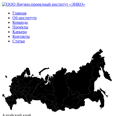
Главная
Об институте
Команда
Проекты
Карьера
Контакты
Статьи
Алтайский край