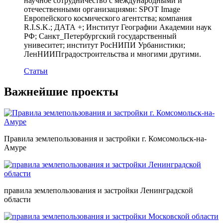
научное сотрудничество с международными и
отечественными организациями: SPOT Image
Европейского космического агентства; компания
R.I.S.K.; ДАТА +; Институт Географии Академии наук
РФ; Санкт_Петербургский государственный
унивеситет; институт РосНИПИ Урбанистики;
ЛенНИИПградостроительства и многими другими.
Статьи
Важнейшие проекты
Правила землепользования и застройки г. Комсомольск-на-
Амуре
правила землепользования и застройки Ленинградской
области